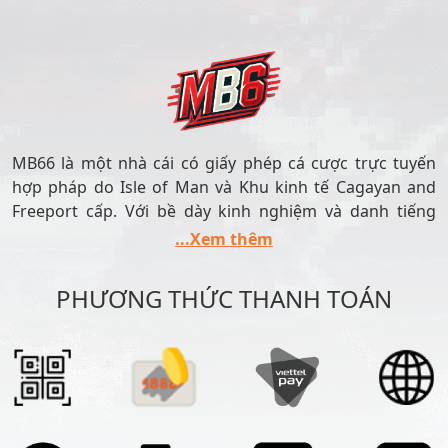
MB66 là một nhà cái có giấy phép cá cược trực tuyến
hợp pháp do Isle of Man và Khu kinh tế Cagayan and
Freeport cấp. Với bề dày kinh nghiệm và danh tiếng
phục vụ hơn 10 triệu người chơi,MB66 đã và đang
...Xem thêm
khẳng định vị thế của mình trên thị trường game trực
tuyến .Với tư cách là một công ty trò chơi trực tuyến
PHƯƠNG THỨC THANH TOÁN
trực thuộc Tổng bộ Liên minh OKVIP có trụ sở tại Luân
Đôn, Anh, sở hữu đội ngũ nhân tài chuyên nghiệp đông
đảo cung cấp sản phẩm phục vụ chất lượng cao. MB66
đảm bảo không tiết lộ thông tin cá nhân khách hàng
cho bất kỳ bên thứ ba nào , sử dụng tiêu chuẩn mã hoá
dữ liệu ở mức cao nhất. Tất cả thông tin cá nhân đều