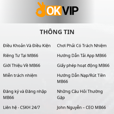
THÔNG TIN
Điều Khoản Và Điều Kiện
Chơi Phải Có Trách Nhiệm
Riêng Tư Tại MB66
Hướng Dẫn Tải App MB66
Giới Thiệu Về MB66
Giấy phép hoạt động MB66
Miễn trách nhiệm
Hướng Dẫn Nạp/Rút Tiền
MB66
Đăng ký và Đăng nhập
Những Câu Hỏi Thường
MB66
Gặp
Liên hệ - CSKH 24/7
John Nguyễn – CEO MB66