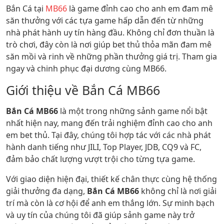
Bắn Cá tại
MB66
là game đỉnh cao cho anh em đam mê
săn thưởng với các tựa game hấp dẫn đến từ những
nhà phát hành uy tín hàng đầu. Không chỉ đơn thuần là
trò chơi, đây còn là nơi giúp bet thủ thỏa mãn đam mê
săn mồi và rinh về những phần thưởng giá trị. Tham gia
ngay và chinh phục đại dương cùng MB66.
Giới thiệu về Bắn Cá MB66
Bắn Cá MB66
là một trong những sảnh game nổi bật
nhất hiện nay, mang đến trải nghiệm đỉnh cao cho anh
em bet thủ. Tại đây, chúng tôi hợp tác với các nhà phát
hành danh tiếng như JILI, Top Player, JDB, CQ9 và FC,
đảm bảo chất lượng vượt trội cho từng tựa game.
Với giao diện hiện đại, thiết kế chân thực cùng hệ thống
giải thưởng đa dạng,
Bắn Cá MB66
không chỉ là nơi giải
trí mà còn là cơ hội để anh em thắng lớn. Sự minh bạch
và uy tín của chúng tôi đã giúp sảnh game này trở