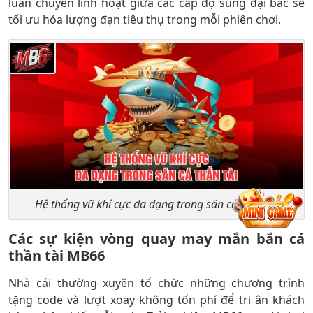
luân chuyển linh hoạt giữa các cấp độ súng đại bác sẽ
tối ưu hóa lượng đạn tiêu thụ trong mỗi phiên chơi.
Hệ thống vũ khí cực đa dạng trong săn cá thần tài
Các sự kiện vòng quay may mắn bắn cá
thần tài MB66
Nhà cái thường xuyên tổ chức những chương trình
tặng code và lượt xoay không tốn phí để tri ân khách