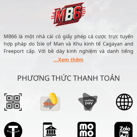
MB66 là một nhà cái có giấy phép cá cược trực tuyến
hợp pháp do Isle of Man và Khu kinh tế Cagayan and
Freeport cấp. Với bề dày kinh nghiệm và danh tiếng
phục vụ hơn 10 triệu người chơi,MB66 đã và đang
...Xem thêm
khẳng định vị thế của mình trên thị trường game trực
tuyến .Với tư cách là một công ty trò chơi trực tuyến
PHƯƠNG THỨC THANH TOÁN
trực thuộc Tổng bộ Liên minh OKVIP có trụ sở tại Luân
Đôn, Anh, sở hữu đội ngũ nhân tài chuyên nghiệp đông
đảo cung cấp sản phẩm phục vụ chất lượng cao. MB66
đảm bảo không tiết lộ thông tin cá nhân khách hàng
cho bất kỳ bên thứ ba nào , sử dụng tiêu chuẩn mã hoá
dữ liệu ở mức cao nhất. Tất cả thông tin cá nhân đều
được thông qua hệ thống bảo mật - Secure Socket
(Chuẩn mã hóa SS 128-bit), đồng thời được bảo vệ trong