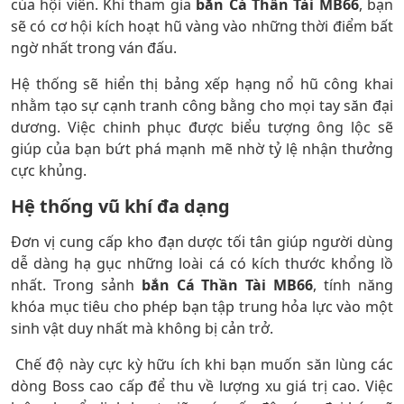
của hội viên. Khi tham gia
bắn Cá Thần Tài MB66
, bạn
sẽ có cơ hội kích hoạt hũ vàng vào những thời điểm bất
ngờ nhất trong ván đấu.
Hệ thống sẽ hiển thị bảng xếp hạng nổ hũ công khai
nhằm tạo sự cạnh tranh công bằng cho mọi tay săn đại
dương. Việc chinh phục được biểu tượng ông lộc sẽ
giúp của bạn bứt phá mạnh mẽ nhờ tỷ lệ nhận thưởng
cực khủng.
Hệ thống vũ khí đa dạng
Đơn vị cung cấp kho đạn dược tối tân giúp người dùng
dễ dàng hạ gục những loài cá có kích thước khổng lồ
nhất. Trong sảnh
bắn Cá Thần Tài MB66
, tính năng
khóa mục tiêu cho phép bạn tập trung hỏa lực vào một
sinh vật duy nhất mà không bị cản trở.
Chế độ này cực kỳ hữu ích khi bạn muốn săn lùng các
dòng Boss cao cấp để thu về lượng xu giá trị cao. Việc