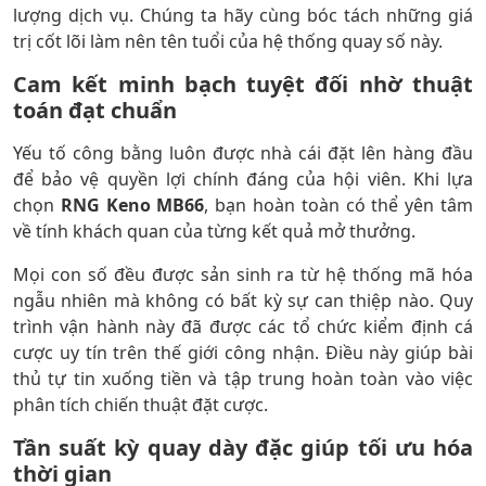
lượng dịch vụ. Chúng ta hãy cùng bóc tách những giá
trị cốt lõi làm nên tên tuổi của hệ thống quay số này.
Cam kết minh bạch tuyệt đối nhờ thuật
toán đạt chuẩn
Yếu tố công bằng luôn được nhà cái đặt lên hàng đầu
để bảo vệ quyền lợi chính đáng của hội viên. Khi lựa
chọn
RNG Keno MB66
, bạn hoàn toàn có thể yên tâm
về tính khách quan của từng kết quả mở thưởng.
Mọi con số đều được sản sinh ra từ hệ thống mã hóa
ngẫu nhiên mà không có bất kỳ sự can thiệp nào. Quy
trình vận hành này đã được các tổ chức kiểm định cá
cược uy tín trên thế giới công nhận. Điều này giúp bài
thủ tự tin xuống tiền và tập trung hoàn toàn vào việc
phân tích chiến thuật đặt cược.
Tần suất kỳ quay dày đặc giúp tối ưu hóa
thời gian