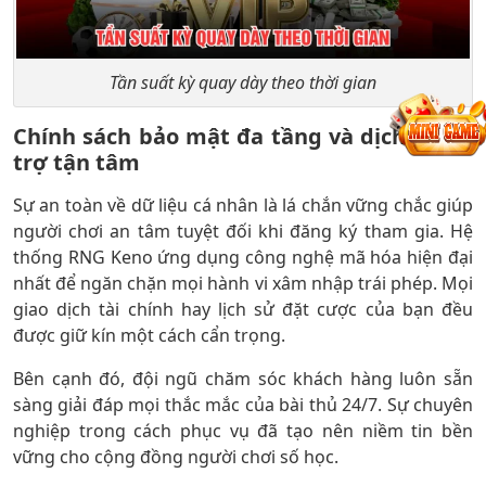
Tần suất kỳ quay dày theo thời gian
Chính sách bảo mật đa tầng và dịch vụ hỗ
trợ tận tâm
Sự an toàn về dữ liệu cá nhân là lá chắn vững chắc giúp
người chơi an tâm tuyệt đối khi đăng ký tham gia. Hệ
thống RNG Keno ứng dụng công nghệ mã hóa hiện đại
nhất để ngăn chặn mọi hành vi xâm nhập trái phép. Mọi
giao dịch tài chính hay lịch sử đặt cược của bạn đều
được giữ kín một cách cẩn trọng.
Bên cạnh đó, đội ngũ chăm sóc khách hàng luôn sẵn
sàng giải đáp mọi thắc mắc của bài thủ 24/7. Sự chuyên
nghiệp trong cách phục vụ đã tạo nên niềm tin bền
vững cho cộng đồng người chơi số học.