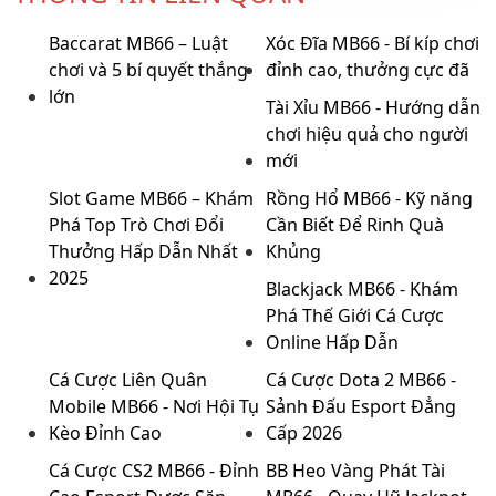
Baccarat MB66 – Luật
Xóc Đĩa MB66 - Bí kíp chơi
chơi và 5 bí quyết thắng
đỉnh cao, thưởng cực đã
lớn
Tài Xỉu MB66 - Hướng dẫn
chơi hiệu quả cho người
mới
Slot Game MB66 – Khám
Rồng Hổ MB66 - Kỹ năng
Phá Top Trò Chơi Đổi
Cần Biết Để Rinh Quà
Thưởng Hấp Dẫn Nhất
Khủng
2025
Blackjack MB66 - Khám
Phá Thế Giới Cá Cược
Online Hấp Dẫn
Cá Cược Liên Quân
Cá Cược Dota 2 MB66 -
Mobile MB66 - Nơi Hội Tụ
Sảnh Đấu Esport Đẳng
Kèo Đỉnh Cao
Cấp 2026
Cá Cược CS2 MB66 - Đỉnh
BB Heo Vàng Phát Tài