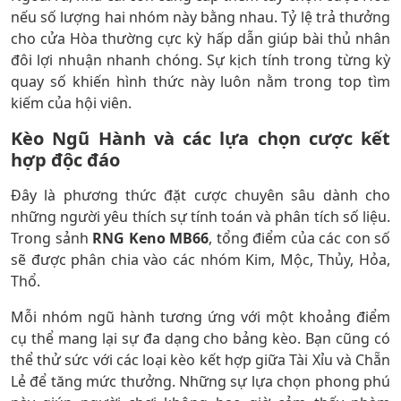
nếu số lượng hai nhóm này bằng nhau. Tỷ lệ trả thưởng
cho cửa Hòa thường cực kỳ hấp dẫn giúp bài thủ nhân
đôi lợi nhuận nhanh chóng. Sự kịch tính trong từng kỳ
quay số khiến hình thức này luôn nằm trong top tìm
kiếm của hội viên.
Kèo Ngũ Hành và các lựa chọn cược kết
hợp độc đáo
Đây là phương thức đặt cược chuyên sâu dành cho
những người yêu thích sự tính toán và phân tích số liệu.
Trong sảnh
RNG Keno MB66
, tổng điểm của các con số
sẽ được phân chia vào các nhóm Kim, Mộc, Thủy, Hỏa,
Thổ.
Mỗi nhóm ngũ hành tương ứng với một khoảng điểm
cụ thể mang lại sự đa dạng cho bảng kèo. Bạn cũng có
thể thử sức với các loại kèo kết hợp giữa Tài Xỉu và Chẵn
Lẻ để tăng mức thưởng. Những sự lựa chọn phong phú