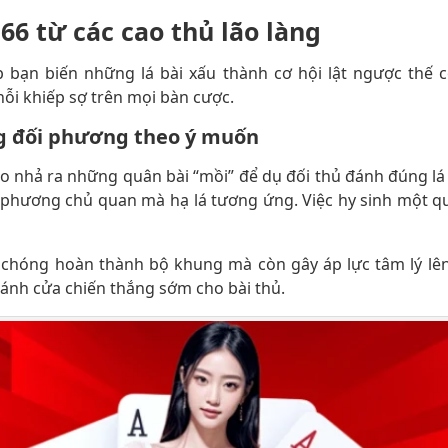
6 từ các cao thủ lão làng
p bạn biến những lá bài xấu thành cơ hội lật ngược th
ỗi khiếp sợ trên mọi bàn cược.
ng đối phương theo ý muốn
léo nhả ra những quân bài “mồi” để dụ đối thủ đánh đúng lá
ối phương chủ quan mà hạ lá tương ứng. Việc hy sinh một 
 chóng hoàn thành bộ khung mà còn gây áp lực tâm lý lê
cánh cửa chiến thắng sớm cho bài thủ.