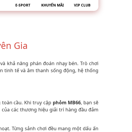
E-SPORT
KHUYẾN MÃI
VIP CLUB
ên Gia
 và khả năng phán đoán nhạy bén. Trò chơi
ện tinh tế và âm thanh sống động, hệ thống
 toàn cầu. Khi truy cập
phỏm MB66
, bạn sẽ
 của các thương hiệu giải trí hàng đầu đảm
 hoạt. Từng sảnh chơi đều mang một dấu ấn