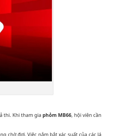
 thi. Khi tham gia
phỏm MB66
, hội viên cần
 chờ đợi. Việc nắm bắt xác suất của các lá