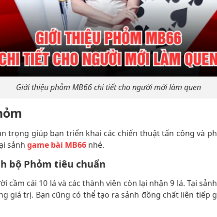
Giới thiệu phỏm MB66 chi tiết cho người mới làm quen
Phỏm
n trọng giúp bạn triển khai các chiến thuật tấn công và 
ại sảnh
game bài MB66
nhé.
ành bộ Phỏm tiêu chuẩn
 cầm cái 10 lá và các thành viên còn lại nhận 9 lá. Tại sản
 giá trị. Bạn cũng có thể tạo ra sảnh đồng chất liên tiếp