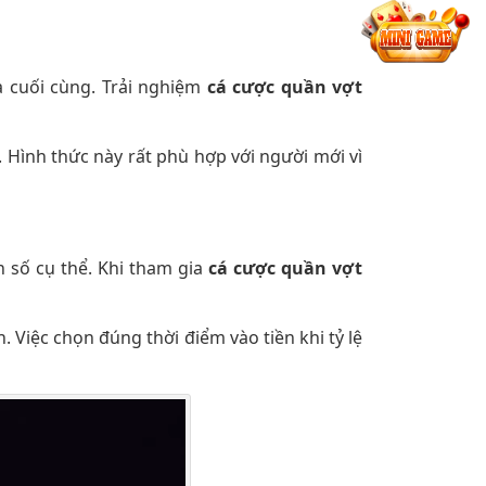
a cuối cùng. Trải nghiệm
cá cược quần vợt
. Hình thức này rất phù hợp với người mới vì
n số cụ thể. Khi tham gia
cá cược quần vợt
Việc chọn đúng thời điểm vào tiền khi tỷ lệ