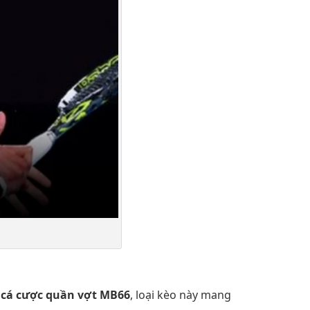
h
cá cược quần vợt MB66
, loại kèo này mang