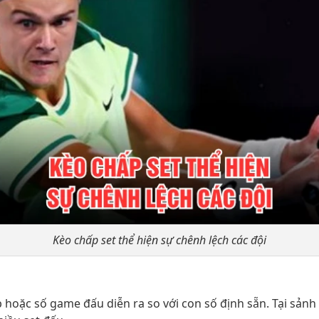
Kèo chấp set thể hiện sự chênh lệch các đội
 hoặc số game đấu diễn ra so với con số định sẵn. Tại sản