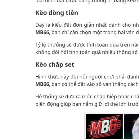
loại hình đặt cược đang thống trị bảng kèo t
Kèo dòng tiền
Đây là kiểu đặt đơn giản nhất dành cho n
MB66
, bạn chỉ cần chọn một trong hai vận 
Tỷ lệ thưởng sẽ được tính toán dựa trên năn
không đòi hỏi tính toán quá nhiều thông số 
Kèo chấp set
Hình thức này đòi hỏi người chơi phải đánh
MB66
, bạn có thể đặt vào số ván thắng cách 
Hệ thống sẽ đưa ra mức chấp hiệp hoặc chấp
biến động giúp bạn nắm giữ lợi thế lớn trước