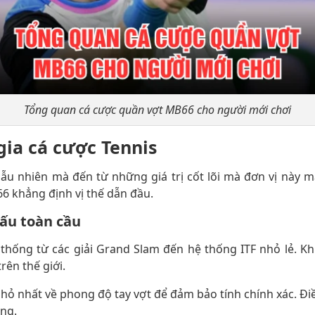
Tổng quan cá cược quần vợt MB66 cho người mới chơi
ia cá cược Tennis
ẫu nhiên mà đến từ những giá trị cốt lõi mà đơn vị này 
66 khẳng định vị thế dẫn đầu.
đấu toàn cầu
 thống từ các giải Grand Slam đến hệ thống ITF nhỏ lẻ. K
rên thế giới.
nhỏ nhất về phong độ tay vợt để đảm bảo tính chính xác. Đi
ăng.