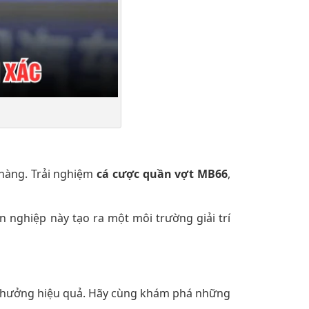
 hàng. Trải nghiệm
cá cược quần vợt MB66
,
n nghiệp này tạo ra một môi trường giải trí
n thưởng hiệu quả. Hãy cùng khám phá những